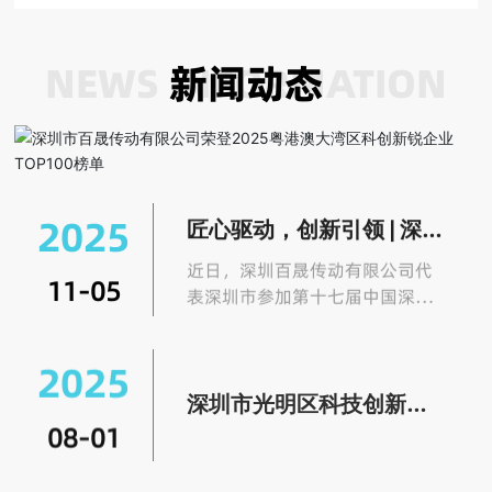
NEWS INFORMATION
新闻动态
2025
匠心驱动，创新引领 | 深圳
百晟传动荣获中国创新创
近日，深圳百晟传动有限公司代
11-05
业大赛“优胜奖”
表深圳市参加第十七届中国深圳
创新创业大赛凭借其领先的技术
实力与卓越的创新能力，在众多
2025
优秀项目中脱颖而出，荣膺大赛
深圳市光明区科技创新局
“优胜奖”。
关于推荐晋级深创赛半决
08-01
赛项目名单