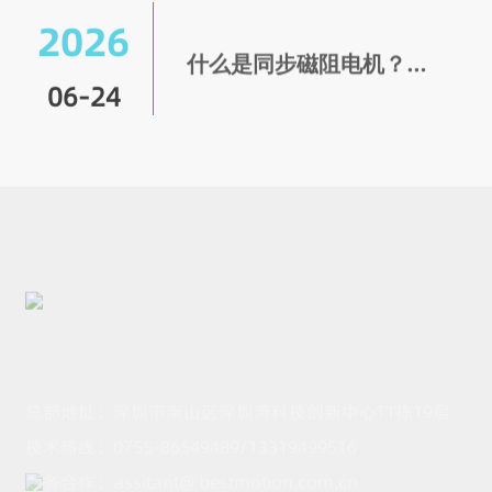
2026
什么是同步磁阻电机？结
构特点与常见适用领域详
06-24
解
总部地址：深圳市南山区深圳湾科技创新中心T1栋19层
技术热线：
0755-86549489
/
13319499516
商务合作：
assitant@ bestmotion.com.cn