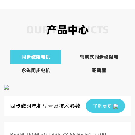
OUR PRODUCTS
产品中心
同步磁阻电机
辅助式同步磁阻电
永磁同步电机
驱动器
机
同步磁阻电机型号及技术参数
了解更多
BSRM 160M 30 18R5 38 55 B3 E4 00 00