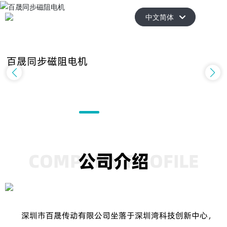
中文简体
中文简体
百晟同步磁阻电机
COMPANY PROFILE
公司介绍
深圳市百晟传动有限公司坐落于深圳湾科技创新中心，